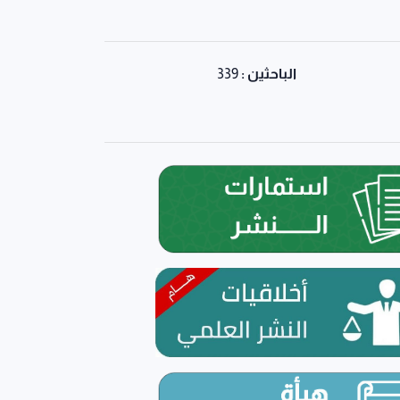
الباحثين :
339