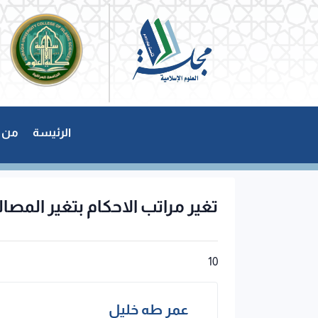
الرئيسة
من 
تغير مراتب الاحكام بتغير المصا
10
عمر طه خليل