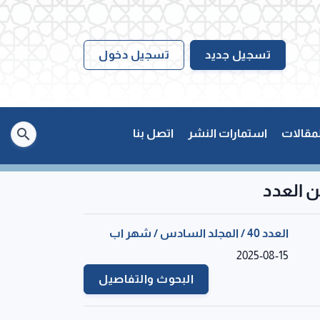
تسجيل جديد
تسجيل دخول
لمقالات
استمارات النشر
اتصل بنا
 العدد
العدد 40 / المجلد السادس / شهر اب
2025-08-15
البحوث والتفاصيل