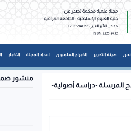
مجلة علمية محكمة تصدر عن
كلية العلوم الإسلامية - الجامعة العراقية
معامل التأثير العربي: L20/659ARcif
ISSN: 2225-9732
نحن
هيئة التحرير
الخبراء العلميون
اعداد المجلة
الاخبار
ا
منشور ضمن
لح المرسلة -دراسة أصولية-