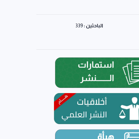
الباحثين :
339