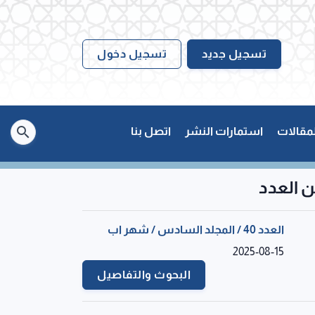
تسجيل جديد
تسجيل دخول
لمقالات
استمارات النشر
اتصل بنا
 العدد
العدد 40 / المجلد السادس / شهر اب
2025-08-15
البحوث والتفاصيل