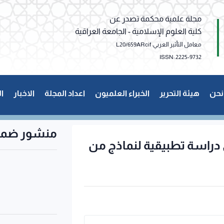
مجلة علمية محكمة تصدر عن
كلية العلوم الإسلامية - الجامعة العراقية
معامل التأثير العربي: L20/659ARcif
ISSN: 2225-9732
نحن
هيئة التحرير
الخبراء العلميون
اعداد المجلة
الاخبار
ا
منشور ضمن
 دراسة تطبيقية لنماذج من