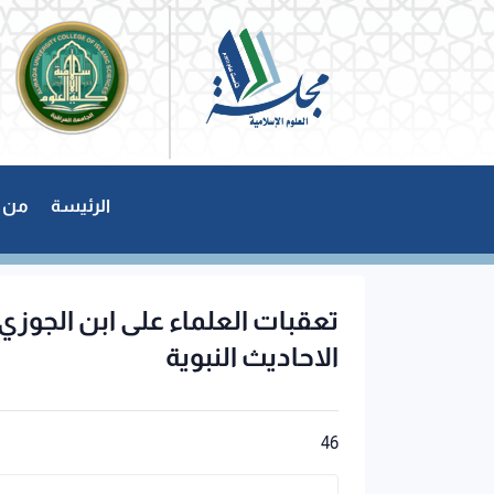
الرئيسة
من 
تعقبات العلماء على ابن الجوزي
الاحاديث النبوية
46