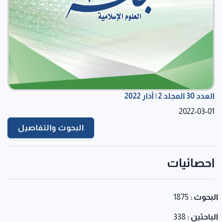
العدد 30 المجلد 2 | آذار 2022
2022-03-01
البحوث والتفاصيل
احصائيات
البحوث :
1875
الباحثين :
338