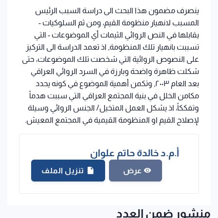
ينصرف مضمون هذا البحث الى دراسة السبب الرئيس
المسبب لانهيار منظومة القيم، ومن ثم السلوكيات -
يقابلها في النص الروائي الثيمات أي الموضوعات - التي
تسببت بانهيار تلك المنظومة, اذ تعمد الدراسة الى التركيز
على النصوص الروائية التي شخصت تلك الموضوعات، حتى
شكلت ظاهرة واضحة وبارزة في السرد الروائي العراقي
بعد العام ٢٠٠٣, وتكمن أهمية الموضوع في كونه يحدد
مكامن الخلل في بنية المجتمع العراقي التي سببت هدماً
وتفككاً، اذ يشكل العمل المتخيل/ الجنس الروائي وسيلة
لإصلاح القيم او المنظومة القيمية في المجتمع المعيش.
أ.م.د خالدة حاتم علوان
تنزيل الملف
عرض
منشور ضمن العدد