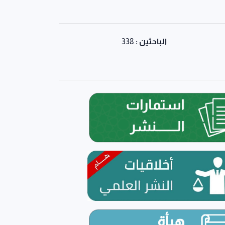
الباحثين :
338