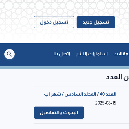
تسجيل جديد
تسجيل دخول
لمقالات
استمارات النشر
اتصل بنا
 العدد
العدد 40 / المجلد السادس / شهر اب
2025-08-15
البحوث والتفاصيل