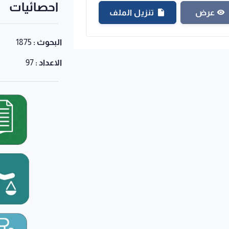
احصائيات
تنزيل الملف
عرض
البحوث :
1875
الاعداد :
97