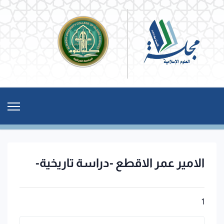
الامير عمر الاقطع -دراسة تاريخية-
1