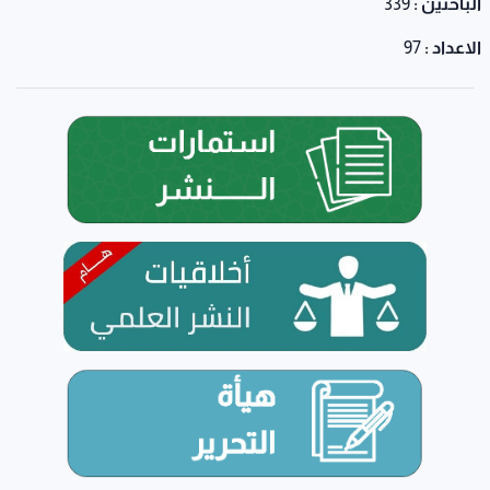
الباحثين :
339
الاعداد :
97